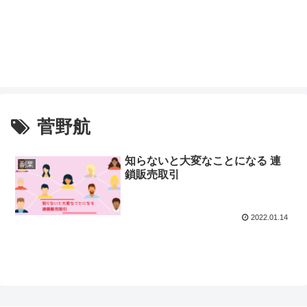
菅野航
知らないと大変なことになる 連
副業
鎖販売取引
2022.01.14