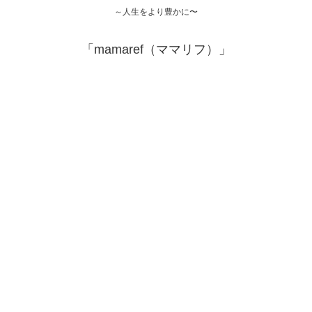
～人生をより豊かに〜
「mamaref（ママリフ）」