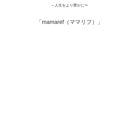
～人生をより豊かに〜
「mamaref（ママリフ）」