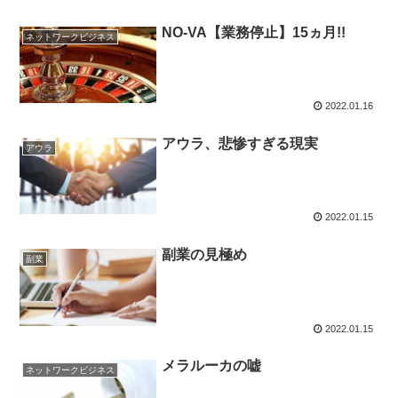
NO-VA【業務停止】15ヵ月!!
ネットワークビジネス
2022.01.16
アウラ、悲惨すぎる現実
アウラ
2022.01.15
副業の見極め
副業
2022.01.15
メラルーカの嘘
ネットワークビジネス