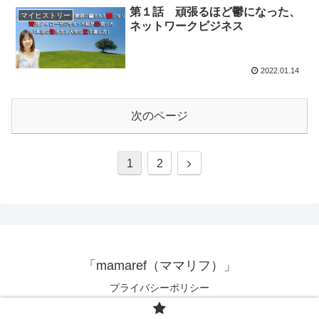
第１話 頑張るほど鬱になった、
マイヒストリー
ネットワークビジネス
2022.01.14
次のページ
1
2
「mamaref（ママリフ）」
プライバシーポリシー
© 2022 「mamaref（ママリフ）」.