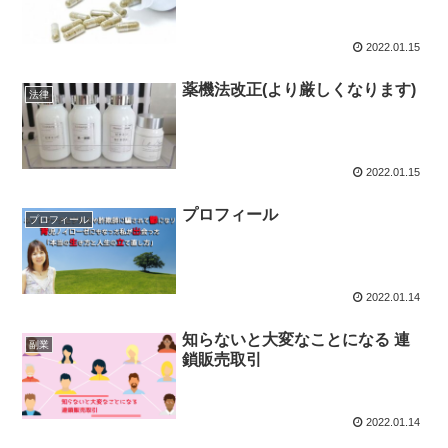
2022.01.15
薬機法改正(より厳しくなります)
法律
2022.01.15
プロフィール
プロフィール
2022.01.14
知らないと大変なことになる 連
副業
鎖販売取引
2022.01.14